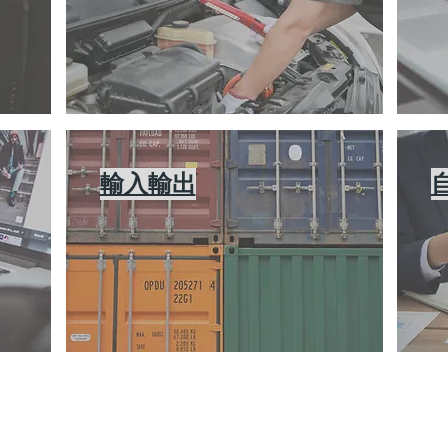
輸入輸出
備専門店です。
いニーズに対応。 国家資格を持つ整備士が在籍し、確かな技術でお客様のカーライフをトータルサポートいたします。
｜
採用情報
｜
​お問い合わせ
｜
プライバシーポリシー
｜