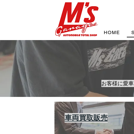
HOME
お客様に愛車
​車両買取販売